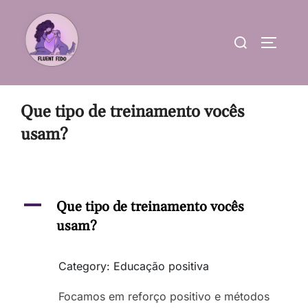
Skip
to
Search
TOGGLE
content
for:
Que tipo de treinamento vocês
usam?
A
Que tipo de treinamento vocês
usam?
Category: Educação positiva
Focamos em reforço positivo e métodos