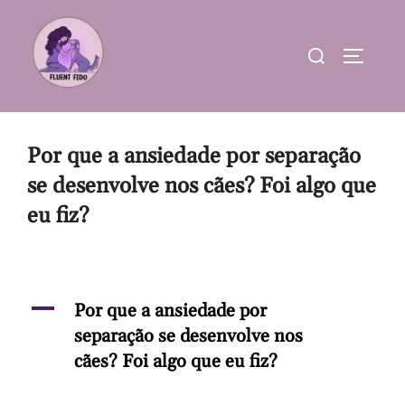
Skip
to
Search
TOGGLE
content
for:
Por que a ansiedade por separação
se desenvolve nos cães? Foi algo que
eu fiz?
A
Por que a ansiedade por
separação se desenvolve nos
cães? Foi algo que eu fiz?