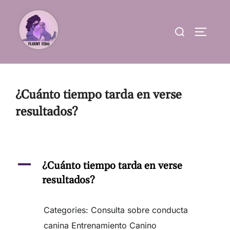
Skip
to
Search
TOGGLE
content
for:
¿Cuánto tiempo tarda en verse
resultados?
A
¿Cuánto tiempo tarda en verse
resultados?
Categories: Consulta sobre conducta
canina Entrenamiento Canino